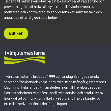
Tillgång till serviceverkstad på din lokala ort samt vägledning och
provkörning för att hitta rätt cykelmodell. Cykeln levereras
monterad och kontrollerad av servicetekniker samt inställd och
anpassad efter dig och dina behov.
Butiker
Tvåhjulsmästarna bildades 1999 och är idag Sveriges största
servande fackhandelskedja inom cykel med mångårig erfarenhet.
Idag finns i hela landet – från Boden i norr till Trelleborg i söder.
Hos oss prioriterar vi professionell cykelservice och produkter av
hög kvalitet och funktion, vilket vi vet bidrar till nöjda kunder och
ett miljömedvetet tänk i det långa loppet.