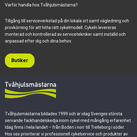
Varför handla hos Tvåhjulsmästarna?
Tillgång till serviceverkstad på din lokala ort samt vägledning och
provkörning för att hitta rätt cykelmodell. Cykeln levereras
monterad och kontrollerad av servicetekniker samt inställd och
anpassad efter dig och dina behov.
Butiker
Tvåhjulsmästarna bildades 1999 och är idag Sveriges största
servande fackhandelskedja inom cykel med mångårig erfarenhet.
Idag finns i hela landet – från Boden i norr till Trelleborg i söder.
Hos oss prioriterar vi professionell cykelservice och produkter av