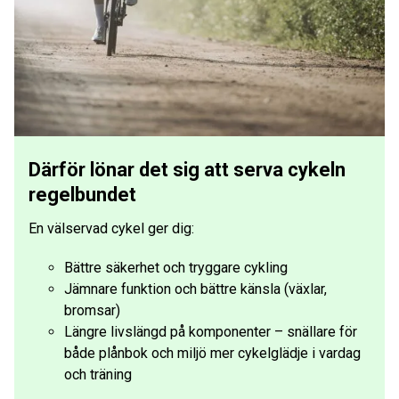
Därför lönar det sig att serva cykeln
regelbundet
En välservad cykel ger dig:
Bättre säkerhet och tryggare cykling
Jämnare funktion och bättre känsla (växlar,
bromsar)
Längre livslängd på komponenter – snällare för
både plånbok och miljö mer cykelglädje i vardag
och träning