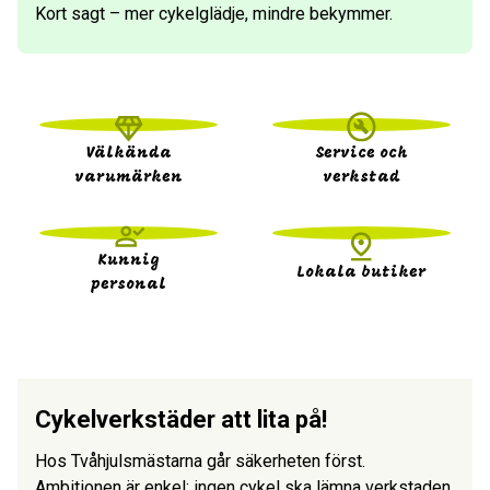
Kort sagt – mer cykelglädje, mindre bekymmer.
Välkända
Service och
varumärken
verkstad
Kunnig
Lokala butiker
personal
Cykelverkstäder att lita på!
Hos Tvåhjulsmästarna går säkerheten först.
Ambitionen är enkel: ingen cykel ska lämna verkstaden