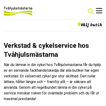
Välj butik
Verkstad & cykelservice hos
Tvåhjulsmästarna
När du lämnar in din cykel hos Tvåhjulsmästarna får du hjälp
av en servande fackhandelskedja där alla butiker har egen
verkstad. En välservad cykel gör stor skillnad. Den rullar
lättare, håller längre och – framför allt – är säkrare att
använda. Genom att regelbundet lämna in din cykel på
service minskar risken för oväntade problem och du får ut
maximal prestanda!