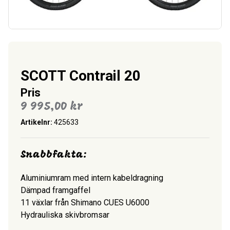
SCOTT Contrail 20
Pris
9 995,00
kr
Artikelnr:
425633
Snabbfakta:
Aluminiumram med intern kabeldragning
Dämpad framgaffel
11 växlar från Shimano CUES U6000
Hydrauliska skivbromsar