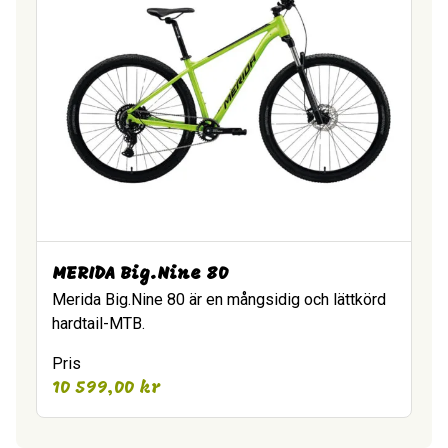
MERIDA Big.Nine 80
Merida Big.Nine 80 är en mångsidig och lättkörd
hardtail-MTB.
Pris
10 599,00
kr