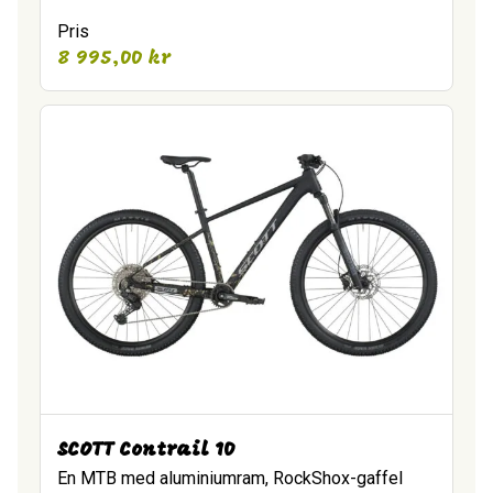
Pris
8 995,00
kr
SCOTT Contrail 10
En MTB med aluminiumram, RockShox-gaffel