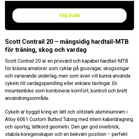
Välj butik
Scott Contrail 20 – mångsidig hardtail-MTB
för träning, skog och vardag
Scott Contrail 20 är en prisvärd och kapabel hardtail-MTB
för kräsna amatörer som cyklar på grusvägar, skogsstigar
och varierande underlag, men som även vill kunna använda
cykeln till vardagspendling eller enklare tävlingar. En
mountainbike som kombinerar komfort, kontroll och brett
användningsområde.
Cykeln är byggd kring en lätt och slitstark aluminiumram i
Alloy 6061 Custom Butted Tubing med intern kabeldragning
och sportig, lättkörd geometri. Den ger god överblick,
stabila köregenskaper och en bekväm position – perfekt