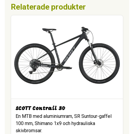
Relaterade produkter
SCOTT Contrail 30
En MTB med aluminiumram, SR Suntour-gaffel
100 mm, Shimano 1x9 och hydrauliska
skivbromsar.