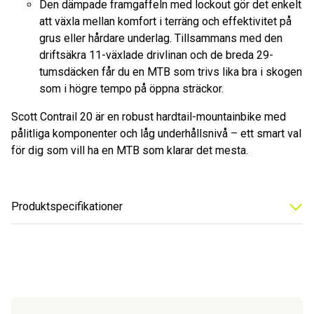
Den dämpade framgaffeln med lockout gör det enkelt
att växla mellan komfort i terräng och effektivitet på
grus eller hårdare underlag. Tillsammans med den
driftsäkra 11-växlade drivlinan och de breda 29-
tumsdäcken får du en MTB som trivs lika bra i skogen
som i högre tempo på öppna sträckor.
Scott Contrail 20 är en robust hardtail-mountainbike med
pålitliga komponenter och låg underhållsnivå – ett smart val
för dig som vill ha en MTB som klarar det mesta.
Produktspecifikationer