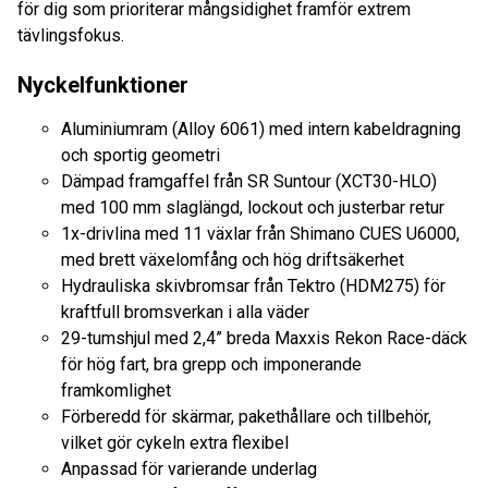
för dig som prioriterar mångsidighet framför extrem
tävlingsfokus.
Nyckelfunktioner
Aluminiumram (Alloy 6061) med intern kabeldragning
och sportig geometri
Dämpad framgaffel från SR Suntour (XCT30-HLO)
med 100 mm slaglängd, lockout och justerbar retur
1x-drivlina med 11 växlar från Shimano CUES U6000,
med brett växelomfång och hög driftsäkerhet
Hydrauliska skivbromsar från Tektro (HDM275) för
kraftfull bromsverkan i alla väder
29-tumshjul med 2,4” breda Maxxis Rekon Race-däck
för hög fart, bra grepp och imponerande
framkomlighet
Förberedd för skärmar, pakethållare och tillbehör,
vilket gör cykeln extra flexibel
Anpassad för varierande underlag