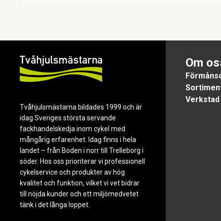
Om os
Förmånsc
Sortimen
Verkstad
Tvåhjulsmästarna bildades 1999 och är
idag Sveriges största servande
fackhandelskedja inom cykel med
mångårig erfarenhet. Idag finns i hela
landet – från Boden i norr till Trelleborg i
söder. Hos oss prioriterar vi professionell
cykelservice och produkter av hög
kvalitet och funktion, vilket vi vet bidrar
till nöjda kunder och ett miljömedvetet
tänk i det långa loppet.