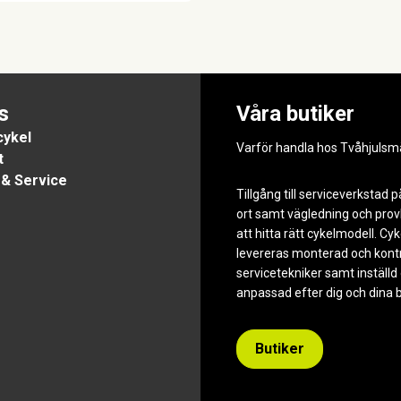
s
Våra butiker
ykel
Varför handla hos Tvåhjulsm
t
 & Service
Tillgång till serviceverkstad p
ort samt vägledning och prov
att hitta rätt cykelmodell. Cy
levereras monterad och kontr
servicetekniker samt inställd
anpassad efter dig och dina 
Butiker