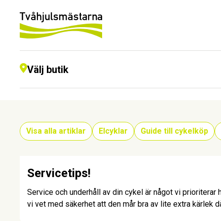
Välj butik
Visa alla artiklar
Elcyklar
Guide till cykelköp
Service
Servicetips!
Service och underhåll av din cykel är något vi prioritera
vi vet med säkerhet att den mår bra av lite extra kärlek d