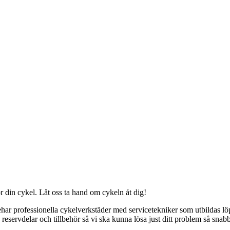
r din cykel. Låt oss ta hand om cykeln åt dig!
har professionella cykelverkstäder med servicetekniker som utbildas löpa
å reservdelar och tillbehör så vi ska kunna lösa just ditt problem så sna