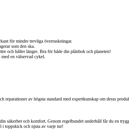
kant för mindre trevliga överraskningar.
ngerar som den ska.
re och håller längre. Bra för både din plånbok och planeten!
s med en välservad cykel.
e och reparationer av högsta standard med expertkunskap om deras produk
 i din säkerhet och komfort. Genom regelbundet underhåll får du en trygg o
l i toppskick och njuta av varje tur!