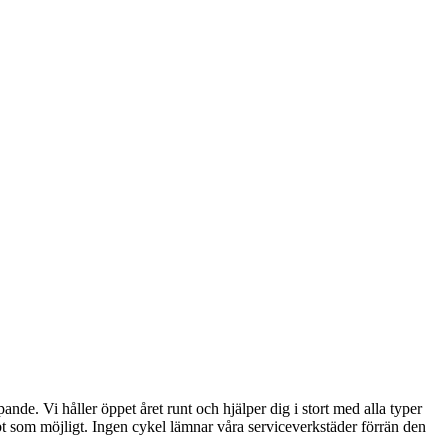
nde. Vi håller öppet året runt och hjälper dig i stort med alla typer
bbt som möjligt. Ingen cykel lämnar våra serviceverkstäder förrän den