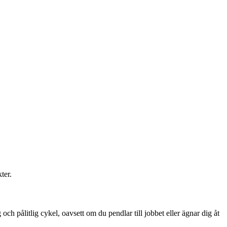
ter.
ch pålitlig cykel, oavsett om du pendlar till jobbet eller ägnar dig åt