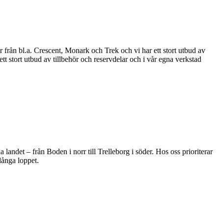
 från bl.a. Crescent, Monark och Trek och vi har ett stort utbud av
tt stort utbud av tillbehör och reservdelar och i vår egna verkstad
andet – från Boden i norr till Trelleborg i söder. Hos oss prioriterar
långa loppet.