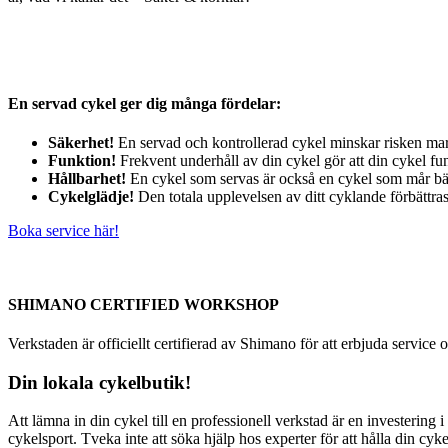
En servad cykel ger dig många fördelar:
Säkerhet!
En servad och kontrollerad cykel minskar risken mar
Funktion!
Frekvent underhåll av din cykel gör att din cykel fu
Hållbarhet!
En cykel som servas är också en cykel som mår bätt
Cykelglädje!
Den totala upplevelsen av ditt cyklande förbättra
Boka service här!
SHIMANO CERTIFIED WORKSHOP
Verkstaden är officiellt certifierad av Shimano för att erbjuda servic
Din lokala cykelbutik!
Att lämna in din cykel till en professionell verkstad är en investering
cykelsport. Tveka inte att söka hjälp hos experter för att hålla din cyke