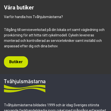
Våra butiker
Varför handla hos Tvåhjulsmästarna?
Tillgång till serviceverkstad på din lokala ort samt vägledning och
provkörning för att hitta rätt cykelmodell. Cykeln levereras
monterad och kontrollerad av servicetekniker samt inställd och
anpassad efter dig och dina behov.
Butiker
Tvåhjulsmästarna bildades 1999 och är idag Sveriges största
servande fackhandelskedja inom cykel med mångårig erfarenhet.