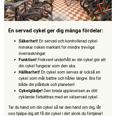
En servad cykel ger dig många fördelar:
Säkerhet!
En servad och kontrollerad cykel
minskar risken markant för mindre trevliga
överraskningar.
Funktion!
Frekvent underhåll av din cykel gör att
din cykel fungerar som den ska.
Hållbarhet!
En cykel som servas är också en
cykel som mår bättre och håller längre. Bra för
både din plånbok och planeten!
Cykelglädje!
Den totala upplevelsen av ditt
cyklande förbättras med en välservad cykel.
Tar du hand om din cykel så tar den hand om dig, låt
oss hjälpa dig att få din cykel i det skick du förtjänar!