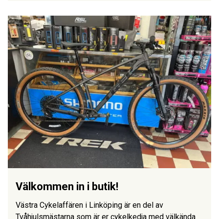
Välkommen in i butik!
Västra Cykelaffären i Linköping är en del av
Tvåhjulsmästarna som är er cykelkedja med välkända