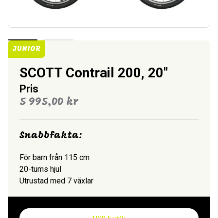
JUNIOR
SCOTT Contrail 200, 20″
Pris
5 995,00
kr
Snabbfakta:
För barn från 115 cm
20-tums hjul
Utrustad med 7 växlar