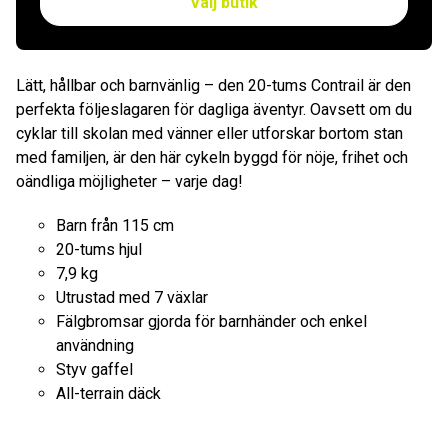
Välj butik
Lätt, hållbar och barnvänlig – den 20-tums Contrail är den
perfekta följeslagaren för dagliga äventyr. Oavsett om du
cyklar till skolan med vänner eller utforskar bortom stan
med familjen, är den här cykeln byggd för nöje, frihet och
oändliga möjligheter – varje dag!
Barn från 115 cm
20-tums hjul
7,9 kg
Utrustad med 7 växlar
Fälgbromsar gjorda för barnhänder och enkel
användning
Styv gaffel
All-terrain däck