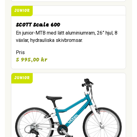
JUNIOR
SCOTT Scale 600
En junior-MTB med lätt aluminiumram, 26” hjul, 8
växlar, hydrauliska skivbromsar.
Pris
5 995,00
kr
JUNIOR