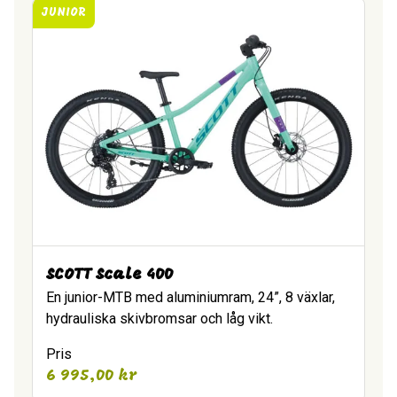
JUNIOR
SCOTT Scale 400
En junior-MTB med aluminiumram, 24”, 8 växlar,
hydrauliska skivbromsar och låg vikt.
Pris
6 995,00
kr