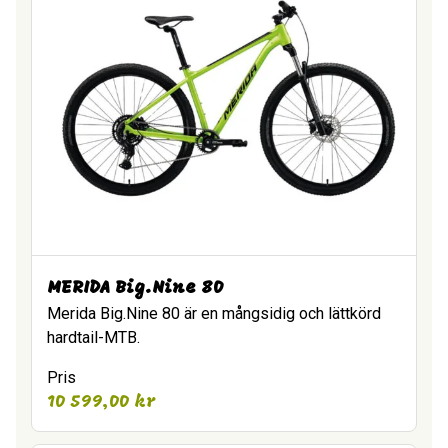
MERIDA Big.Nine 80
Merida Big.Nine 80 är en mångsidig och lättkörd
hardtail-MTB.
Pris
10 599,00
kr