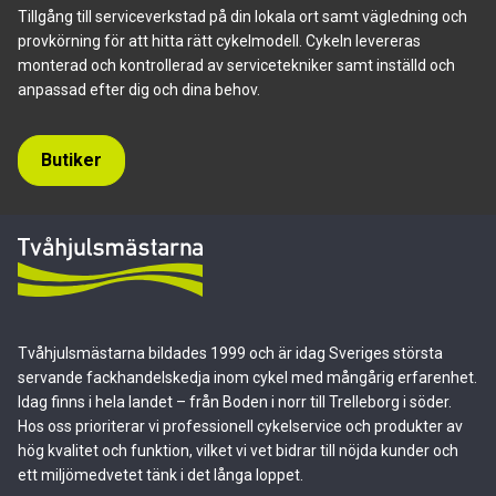
Tillgång till serviceverkstad på din lokala ort samt vägledning och
provkörning för att hitta rätt cykelmodell. Cykeln levereras
monterad och kontrollerad av servicetekniker samt inställd och
anpassad efter dig och dina behov.
Butiker
Tvåhjulsmästarna bildades 1999 och är idag Sveriges största
servande fackhandelskedja inom cykel med mångårig erfarenhet.
Idag finns i hela landet – från Boden i norr till Trelleborg i söder.
Hos oss prioriterar vi professionell cykelservice och produkter av
hög kvalitet och funktion, vilket vi vet bidrar till nöjda kunder och
ett miljömedvetet tänk i det långa loppet.