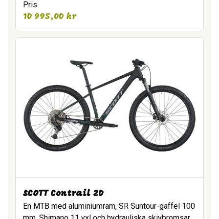
Pris
10 995,00
kr
SCOTT Contrail 20
En MTB med aluminiumram, SR Suntour-gaffel 100
mm, Shimano 11 vxl och hydrauliska skivbromsar.