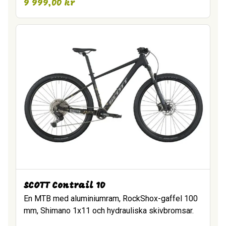
9 999,00
kr
SCOTT Contrail 10
En MTB med aluminiumram, RockShox-gaffel 100
mm, Shimano 1x11 och hydrauliska skivbromsar.