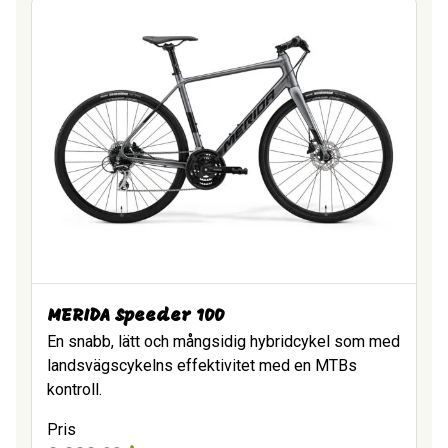
MERIDA Speeder 100
En snabb, lätt och mångsidig hybridcykel som med
landsvägscykelns effektivitet med en MTBs
kontroll.
Pris