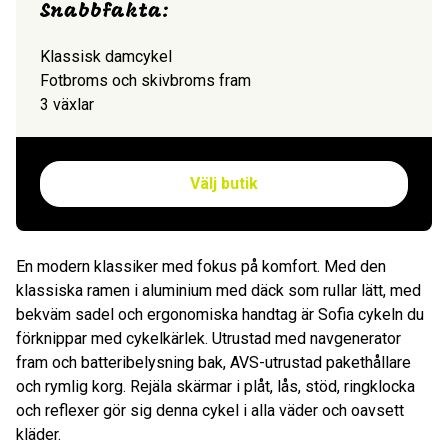
Snabbfakta:
Klassisk damcykel
Fotbroms och skivbroms fram
3 växlar
Välj butik
En modern klassiker med fokus på komfort. Med den
klassiska ramen i aluminium med däck som rullar lätt, med
bekväm sadel och ergonomiska handtag är Sofia cykeln du
förknippar med cykelkärlek. Utrustad med navgenerator
fram och batteribelysning bak, AVS-utrustad pakethållare
och rymlig korg. Rejäla skärmar i plåt, lås, stöd, ringklocka
och reflexer gör sig denna cykel i alla väder och oavsett
kläder.