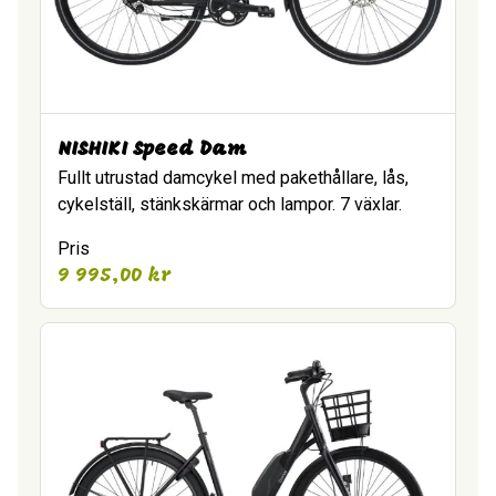
NISHIKI Speed Dam
Fullt utrustad damcykel med pakethållare, lås,
cykelställ, stänkskärmar och lampor. 7 växlar.
Pris
9 995,00
kr