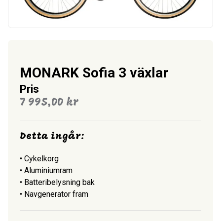
MONARK Sofia 3 växlar
Pris
7 995,00
kr
Detta ingår:
• Cykelkorg
• Aluminiumram
• Batteribelysning bak
• Navgenerator fram