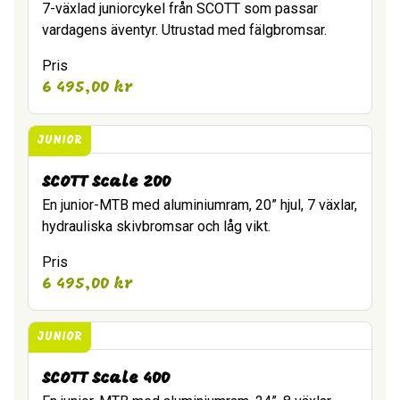
7-växlad juniorcykel från SCOTT som passar
vardagens äventyr. Utrustad med fälgbromsar.
Pris
6 495,00
kr
JUNIOR
SCOTT Scale 200
En junior-MTB med aluminiumram, 20” hjul, 7 växlar,
hydrauliska skivbromsar och låg vikt.
Pris
6 495,00
kr
JUNIOR
SCOTT Scale 400