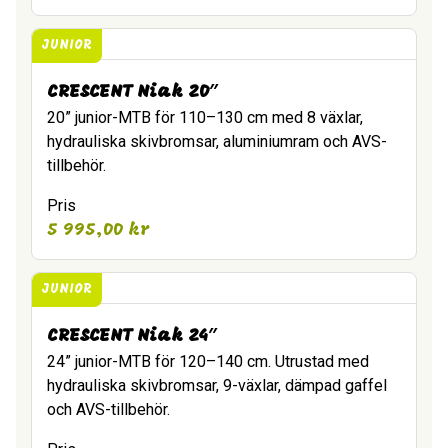
JUNIOR
CRESCENT Niak 20″
20” junior-MTB för 110–130 cm med 8 växlar,
hydrauliska skivbromsar, aluminiumram och AVS-
tillbehör.
Pris
5 995,00
kr
JUNIOR
CRESCENT Niak 24″
24” junior-MTB för 120–140 cm. Utrustad med
hydrauliska skivbromsar, 9-växlar, dämpad gaffel
och AVS-tillbehör.