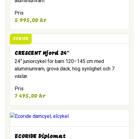
aluminiumram.
Pris
5 995,00
kr
JUNIOR
CRESCENT Njord 24″
24” juniorcykel för barn 120–145 cm med
aluminiumram, grova däck, hög synlighet och 7
växlar.
Pris
7 495,00
kr
ECORIDE Diplomat