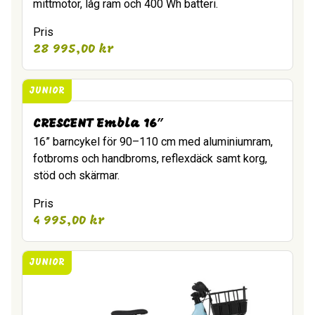
mittmotor, låg ram och 400 Wh batteri.
Pris
28 995,00
kr
JUNIOR
CRESCENT Embla 16″
16” barncykel för 90–110 cm med aluminiumram,
fotbroms och handbroms, reflexdäck samt korg,
stöd och skärmar.
Pris
4 995,00
kr
JUNIOR