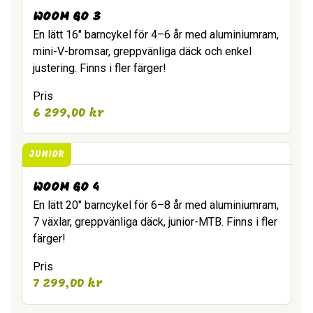
WOOM GO 3
En lätt 16″ barncykel för 4–6 år med aluminiumram,
mini-V-bromsar, greppvänliga däck och enkel
justering. Finns i fler färger!
Pris
6 299,00
kr
JUNIOR
WOOM GO 4
En lätt 20″ barncykel för 6–8 år med aluminiumram,
7 växlar, greppvänliga däck, junior-MTB. Finns i fler
färger!
Pris
7 299,00
kr