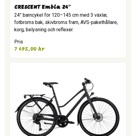
CRESCENT Embla 24″
24” barncykel för 120–145 cm med 3 växlar,
fotbroms bak, skivbroms fram, AVS-pakethållare,
korg, belysning och reflexer.
Pris
7 495,00
kr