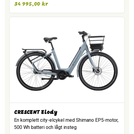
34 995,00
kr
CRESCENT Elody
En komplett city-elcykel med Shimano EP5-motor,
500 Wh batteri och lågt insteg.