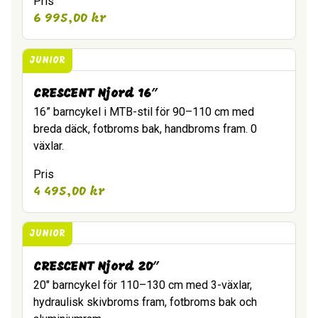
Pris
6 995,00
kr
JUNIOR
CRESCENT Njord 16″
16” barncykel i MTB-stil för 90–110 cm med
breda däck, fotbroms bak, handbroms fram. 0
växlar.
Pris
4 495,00
kr
JUNIOR
CRESCENT Njord 20″
20" barncykel för 110–130 cm med 3-växlar,
hydraulisk skivbroms fram, fotbroms bak och