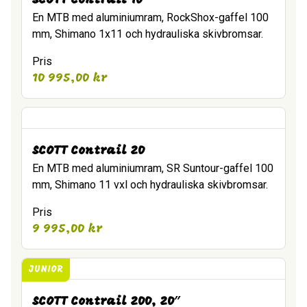
SCOTT Contrail 10
En MTB med aluminiumram, RockShox-gaffel 100
mm, Shimano 1x11 och hydrauliska skivbromsar.
Pris
10 995,00
kr
SCOTT Contrail 20
En MTB med aluminiumram, SR Suntour-gaffel 100
mm, Shimano 11 vxl och hydrauliska skivbromsar.
Pris
9 995,00
kr
JUNIOR
SCOTT Contrail 200, 20″