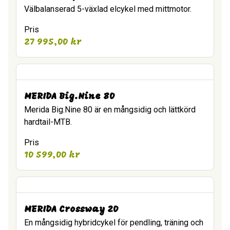
Välbalanserad 5-växlad elcykel med mittmotor.
Pris
27 995,00
kr
MERIDA Big.Nine 80
Merida Big.Nine 80 är en mångsidig och lättkörd
hardtail-MTB.
Pris
10 599,00
kr
MERIDA Crossway 20
En mångsidig hybridcykel för pendling, träning och