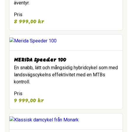
äventyr.
Pris
8 999,00
kr
MERIDA Speeder 100
En snabb, lätt och mångsidig hybridcykel som med
landsvägscykelns effektivitet med en MTBs
kontroll.
Pris
9 999,00
kr