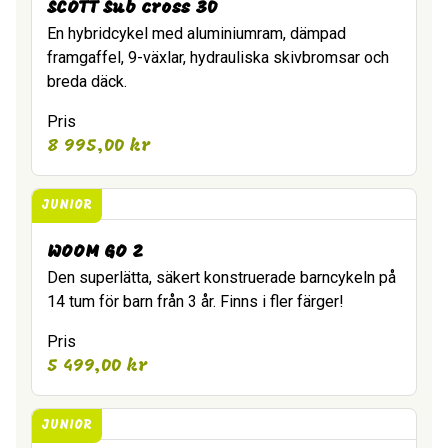
SCOTT Sub cross 30
En hybridcykel med aluminiumram, dämpad
framgaffel, 9-växlar, hydrauliska skivbromsar och
breda däck.
Pris
8 995,00
kr
JUNIOR
WOOM GO 2
Den superlätta, säkert konstruerade barncykeln på
14 tum för barn från 3 år. Finns i fler färger!
Pris
5 499,00
kr
JUNIOR