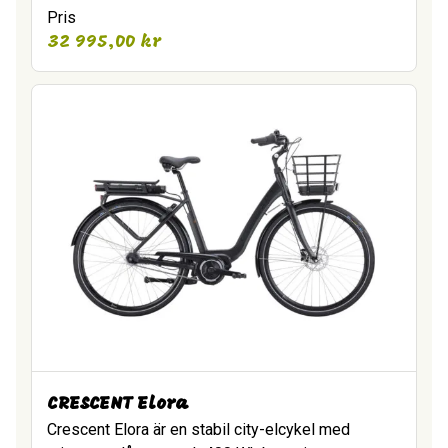
Pris
32 995,00
kr
CRESCENT Elora
Crescent Elora är en stabil city-elcykel med