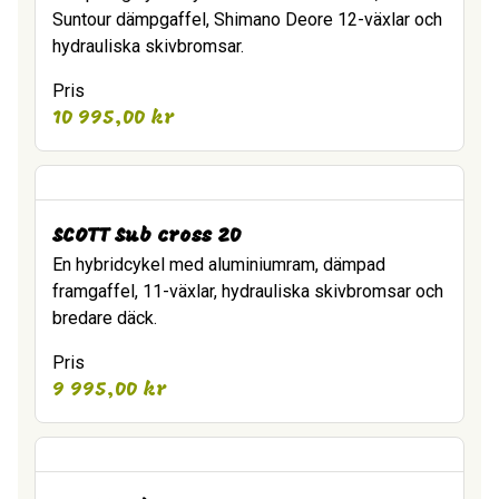
Suntour dämpgaffel, Shimano Deore 12-växlar och
hydrauliska skivbromsar.
Pris
10 995,00
kr
SCOTT Sub cross 20
En hybridcykel med aluminiumram, dämpad
framgaffel, 11-växlar, hydrauliska skivbromsar och
bredare däck.
Pris
9 995,00
kr