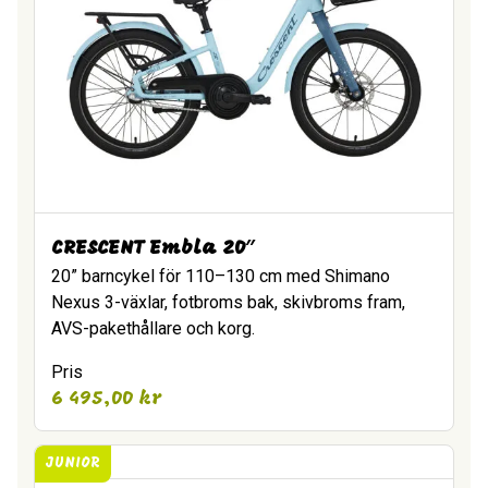
CRESCENT Embla 20″
20” barncykel för 110–130 cm med Shimano
Nexus 3-växlar, fotbroms bak, skivbroms fram,
AVS-pakethållare och korg.
Pris
6 495,00
kr
JUNIOR