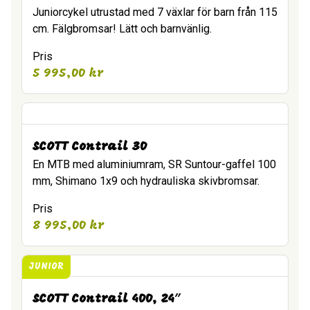
Juniorcykel utrustad med 7 växlar för barn från 115
cm. Fälgbromsar! Lätt och barnvänlig.
Pris
5 995,00
kr
SCOTT Contrail 30
En MTB med aluminiumram, SR Suntour-gaffel 100
mm, Shimano 1x9 och hydrauliska skivbromsar.
Pris
8 995,00
kr
JUNIOR
SCOTT Contrail 400, 24″